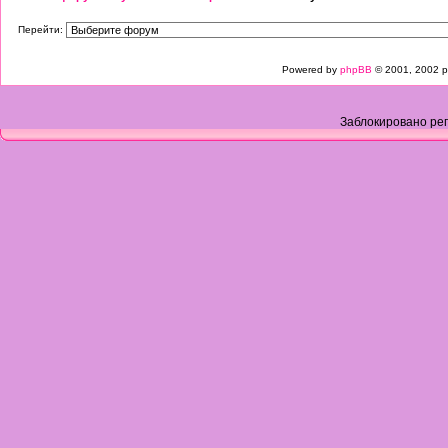
Перейти:
Powered by
phpBB
© 2001, 2002 p
Заблокировано рег