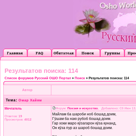
Результатов поиска: 114
Список форумов Русский ОШО Портал
»
Поиск
» Результатов поиска: 114
Автор
Тема:
Омар Хайям
Мечтатель
Форум:
Поэзия и искусство.
Добавлено: Сб Июн 13,
Майлам ба шароби ноб бошад доим,
Ответов:
19
Гӯшам ба наю рубоб бошад доим.
Просмотров:
4012
Гар хоки маро кӯзагарон кӯза кунанд,
Он кӯза пур аз шароб бошад доим.