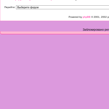
Перейти:
Powered by
phpBB
© 2001, 2002 p
Заблокировано рег