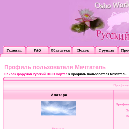
Профиль пользователя Мечтатель
Список форумов Русский ОШО Портал
» Профиль пользователя Мечтатель
Профиль 
Аватара
Профил
З
В
Искатель