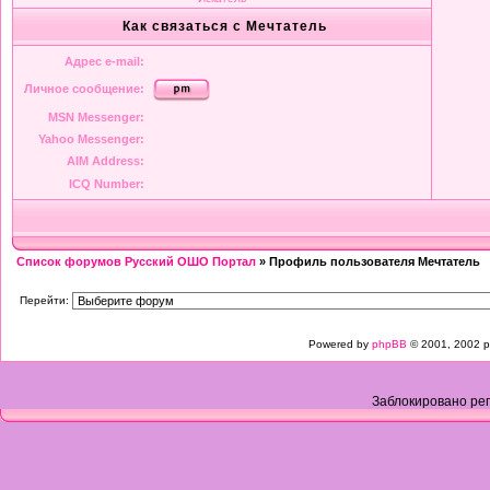
Как связаться с Мечтатель
Адрес e-mail:
Личное сообщение:
MSN Messenger:
Yahoo Messenger:
AIM Address:
ICQ Number:
Список форумов Русский ОШО Портал
» Профиль пользователя Мечтатель
Перейти:
Powered by
phpBB
© 2001, 2002 p
Заблокировано рег