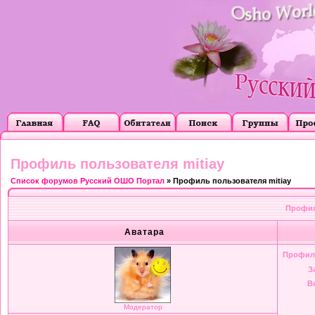
Профиль пользователя mitiay
Список форумов Русский ОШО Портал
» Профиль пользователя mitiay
Профил
Аватара
Профил
З
В
Модератор