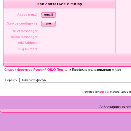
Как связаться с mitiay
Адрес e-mail:
Личное сообщение:
MSN Messenger:
Yahoo Messenger:
AIM Address:
ICQ Number:
Список форумов Русский ОШО Портал
» Профиль пользователя mitiay
Перейти:
Powered by
phpBB
© 2001, 2002 p
Заблокировано рег