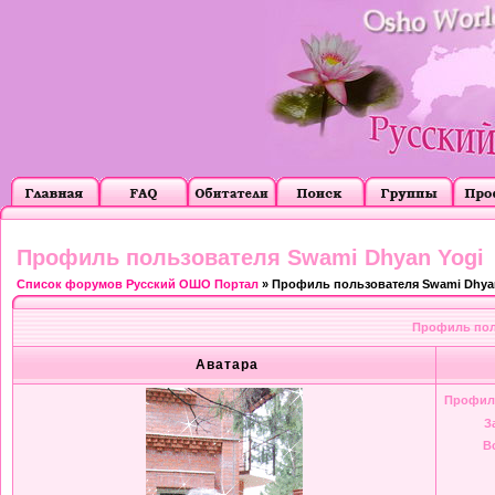
Профиль пользователя Swami Dhyan Yogi
Список форумов Русский ОШО Портал
» Профиль пользователя Swami Dhya
Профиль пол
Аватара
Профил
З
В