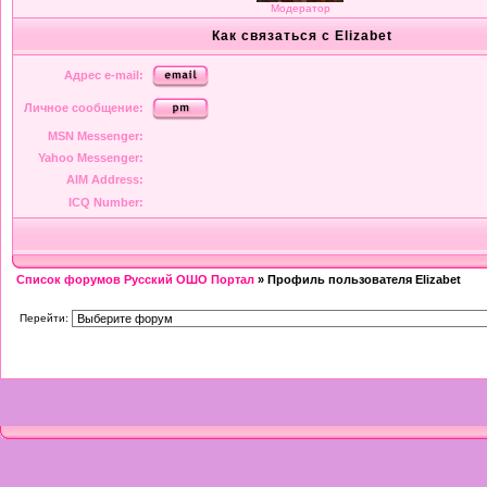
Модератор
Как связаться с Elizabet
Адрес e-mail:
Личное сообщение:
MSN Messenger:
Yahoo Messenger:
AIM Address:
ICQ Number:
Список форумов Русский ОШО Портал
» Профиль пользователя Elizabet
Перейти: