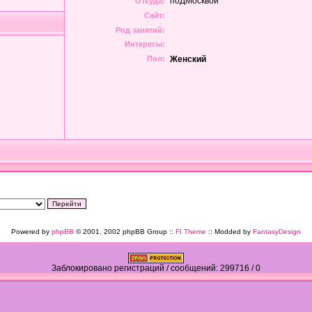
поДМосквой
Откуда:
Сайт:
Род занятий:
Интересы:
Пол:
Женский
Powered by
phpBB
© 2001, 2002 phpBB Group ::
FI Theme
:: Modded by
FantasyDesign
Заблокировано регистраций / сообщений: 299716 / 0