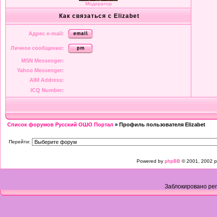
Модератор
Как связаться с Elizabet
Адрес e-mail:
Личное сообщение:
MSN Messenger:
Yahoo Messenger:
AIM Address:
ICQ Number:
Список форумов Русский ОШО Портал
» Профиль пользователя Elizabet
Перейти:
Powered by
phpBB
© 2001, 2002 p
Заблокировано рег