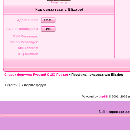
Модератор
Как связаться с Elizabet
Адрес e-mail:
Личное сообщение:
MSN Messenger:
Yahoo Messenger:
AIM Address:
ICQ Number:
Список форумов Русский ОШО Портал
» Профиль пользователя Elizabet
Перейти:
Powered by
phpBB
© 2001, 2002 p
Заблокировано рег