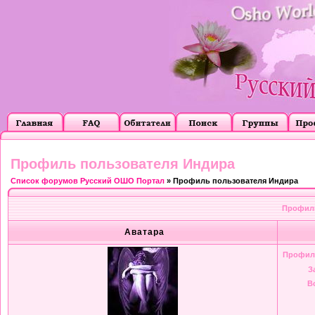
Профиль пользователя Индира
Список форумов Русский ОШО Портал
» Профиль пользователя Индира
Профиль
Аватара
Профил
З
В