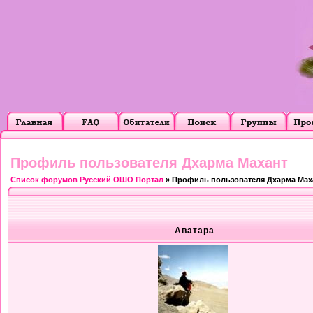
Профиль пользователя Дхарма Махант
Список форумов Русский ОШО Портал
» Профиль пользователя Дхарма Мах
Аватара