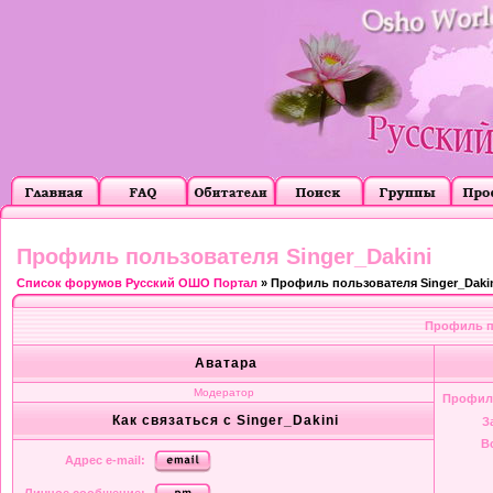
Профиль пользователя Singer_Dakini
Список форумов Русский ОШО Портал
» Профиль пользователя Singer_Daki
Профиль по
Аватара
Модератор
Профил
Как связаться с Singer_Dakini
З
В
Адрес e-mail: