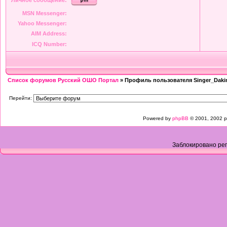
Личное сообщение:
MSN Messenger:
Yahoo Messenger:
AIM Address:
ICQ Number:
Список форумов Русский ОШО Портал
» Профиль пользователя Singer_Daki
Перейти:
Powered by
phpBB
© 2001, 2002 p
Заблокировано рег