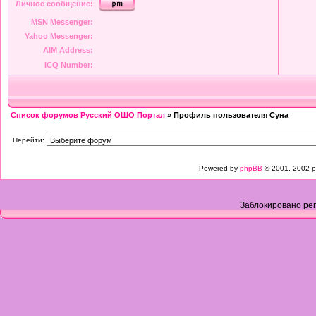
Личное сообщение:
MSN Messenger:
Yahoo Messenger:
AIM Address:
ICQ Number:
Список форумов Русский ОШО Портал
» Профиль пользователя Суна
Перейти:
Powered by
phpBB
© 2001, 2002 p
Заблокировано рег