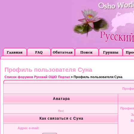
Профиль пользователя Суна
Список форумов Русский ОШО Портал
» Профиль пользователя Суна
Профил
Аватара
Профил
Red
З
Как связаться с Суна
В
Адрес e-mail: