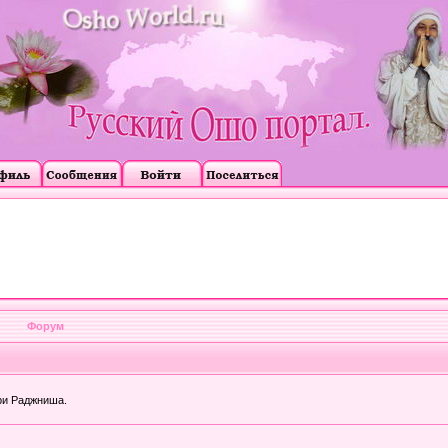
Форум
ри Раджниша.