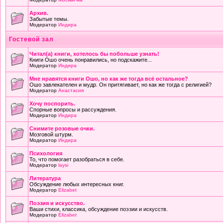
Архив.
Забытые темы.
Модератор
Индира
Гостевой зал
Читал(а) книги, хотелось бы побольше узнать!
Книги Ошо очень понравились, но подскажите...
Модератор
Индира
Мне нравятся книги Ошо, но как же тогда всё остальное?
Ошо завлекателен и мудр. Он притягивает, но как же тогда с религией?
Модератор
Анастасия
Хочу поспорить.
Спорные вопросы и рассуждения.
Модератор
Индира
Снимите розовые очки.
Мозговой штурм.
Модератор
Индира
Психология
То, что помогает разобраться в себе.
Модератор
laysi
Литература
Обсуждение любых интересных книг.
Модератор
Elizabet
Поэзия и искусство.
Ваши стихи, классика, обсуждение поэзии и искусств.
Модератор
Elizabet