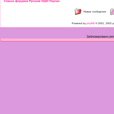
Список форумов Русский ОШО Портал
Новые сообщения
Powered by
phpBB
© 2001, 2002 p
Заблокировано рег