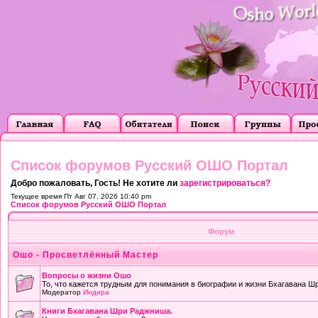
Список форумов Русский ОШО Портал
Добро пожаловать, Гость! Не хотите ли
зарегистрироваться?
Текущее время Пт Авг 07, 2026 10:40 pm
Список форумов Русский ОШО Портал
Форум
Ошо - Просветлённый Мастер
Вопросы о жизни Ошо
То, что кажется трудным для понимания в биографии и жизни Бхагавана Ш
Модератор
Индира
Книги Бхагавана Шри Раджниша.