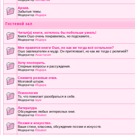
Архив.
Забытые темы.
Модератор
Индира
Гостевой зал
Читал(а) книги, хотелось бы побольше узнать!
Книги Ошо очень понравились, но подскажите...
Модератор
Индира
Мне нравятся книги Ошо, но как же тогда всё остальное?
Ошо завлекателен и мудр. Он притягивает, но как же тогда с религией?
Модератор
Анастасия
Хочу поспорить.
Спорные вопросы и рассуждения.
Модератор
Индира
Снимите розовые очки.
Мозговой штурм.
Модератор
Индира
Психология
То, что помогает разобраться в себе.
Модератор
laysi
Литература
Обсуждение любых интересных книг.
Модератор
Elizabet
Поэзия и искусство.
Ваши стихи, классика, обсуждение поэзии и искусств.
Модератор
Elizabet