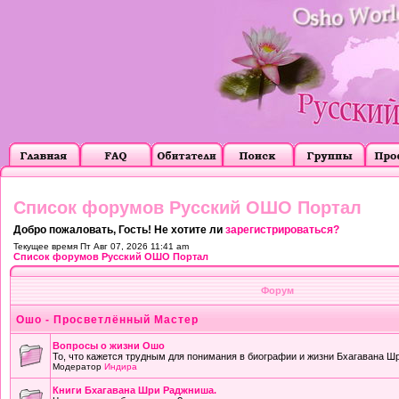
Список форумов Русский ОШО Портал
Добро пожаловать, Гость! Не хотите ли
зарегистрироваться?
Текущее время Пт Авг 07, 2026 11:41 am
Список форумов Русский ОШО Портал
Форум
Ошо - Просветлённый Мастер
Вопросы о жизни Ошо
То, что кажется трудным для понимания в биографии и жизни Бхагавана Ш
Модератор
Индира
Книги Бхагавана Шри Раджниша.