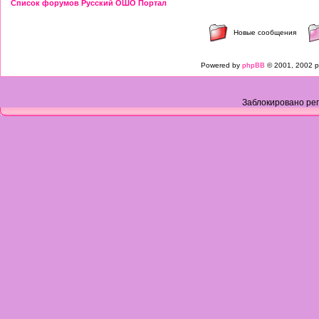
Список форумов Русский ОШО Портал
Новые сообщения
Powered by
phpBB
© 2001, 2002 p
Заблокировано рег