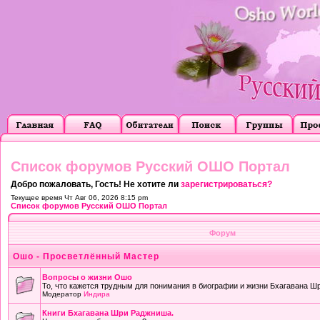
Список форумов Русский ОШО Портал
Добро пожаловать, Гость! Не хотите ли
зарегистрироваться?
Текущее время Чт Авг 06, 2026 8:15 pm
Список форумов Русский ОШО Портал
Форум
Ошо - Просветлённый Мастер
Вопросы о жизни Ошо
То, что кажется трудным для понимания в биографии и жизни Бхагавана Ш
Модератор
Индира
Книги Бхагавана Шри Раджниша.