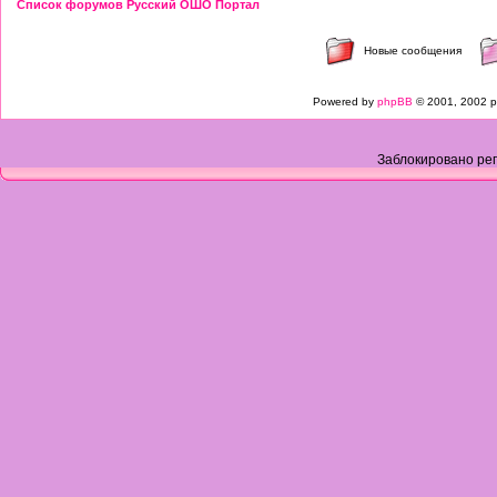
Список форумов Русский ОШО Портал
Новые сообщения
Powered by
phpBB
© 2001, 2002 p
Заблокировано рег