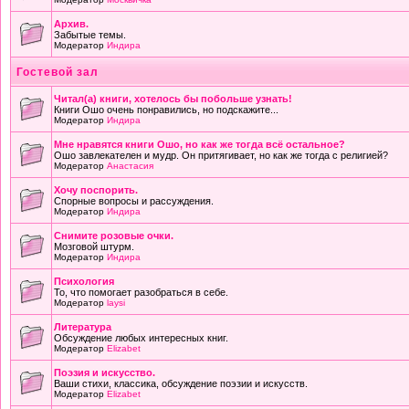
Архив.
Забытые темы.
Модератор
Индира
Гостевой зал
Читал(а) книги, хотелось бы побольше узнать!
Книги Ошо очень понравились, но подскажите...
Модератор
Индира
Мне нравятся книги Ошо, но как же тогда всё остальное?
Ошо завлекателен и мудр. Он притягивает, но как же тогда с религией?
Модератор
Анастасия
Хочу поспорить.
Спорные вопросы и рассуждения.
Модератор
Индира
Снимите розовые очки.
Мозговой штурм.
Модератор
Индира
Психология
То, что помогает разобраться в себе.
Модератор
laysi
Литература
Обсуждение любых интересных книг.
Модератор
Elizabet
Поэзия и искусство.
Ваши стихи, классика, обсуждение поэзии и искусств.
Модератор
Elizabet