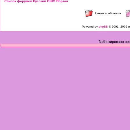
Список форумов Русский ОШО Портал
Новые сообщения
Powered by
phpBB
© 2001, 2002 p
Заблокировано рег