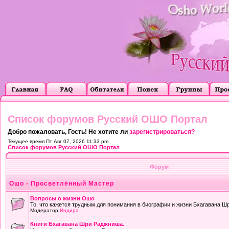
Список форумов Русский ОШО Портал
Добро пожаловать, Гость! Не хотите ли
зарегистрироваться?
Текущее время Пт Авг 07, 2026 11:33 pm
Список форумов Русский ОШО Портал
Форум
Ошо - Просветлённый Мастер
Вопросы о жизни Ошо
То, что кажется трудным для понимания в биографии и жизни Бхагавана Ш
Модератор
Индира
Книги Бхагавана Шри Раджниша.