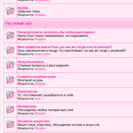
Архив.
Забытые темы.
Модератор
Индира
Гостевой зал
Читал(а) книги, хотелось бы побольше узнать!
Книги Ошо очень понравились, но подскажите...
Модератор
Индира
Мне нравятся книги Ошо, но как же тогда всё остальное?
Ошо завлекателен и мудр. Он притягивает, но как же тогда с религией?
Модератор
Анастасия
Хочу поспорить.
Спорные вопросы и рассуждения.
Модератор
Индира
Снимите розовые очки.
Мозговой штурм.
Модератор
Индира
Психология
То, что помогает разобраться в себе.
Модератор
laysi
Литература
Обсуждение любых интересных книг.
Модератор
Elizabet
Поэзия и искусство.
Ваши стихи, классика, обсуждение поэзии и искусств.
Модератор
Elizabet