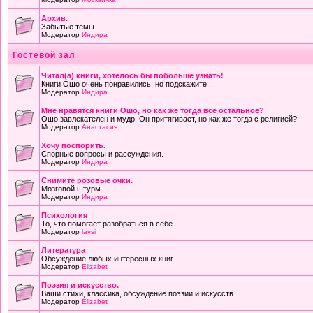
Архив.
Забытые темы.
Модератор
Индира
Гостевой зал
Читал(а) книги, хотелось бы побольше узнать!
Книги Ошо очень понравились, но подскажите...
Модератор
Индира
Мне нравятся книги Ошо, но как же тогда всё остальное?
Ошо завлекателен и мудр. Он притягивает, но как же тогда с религией?
Модератор
Анастасия
Хочу поспорить.
Спорные вопросы и рассуждения.
Модератор
Индира
Снимите розовые очки.
Мозговой штурм.
Модератор
Индира
Психология
То, что помогает разобраться в себе.
Модератор
laysi
Литература
Обсуждение любых интересных книг.
Модератор
Elizabet
Поэзия и искусство.
Ваши стихи, классика, обсуждение поэзии и искусств.
Модератор
Elizabet