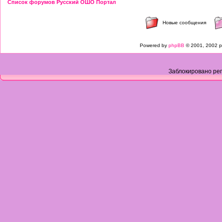
Список форумов Русский ОШО Портал
Новые сообщения
Powered by
phpBB
© 2001, 2002 p
Заблокировано рег