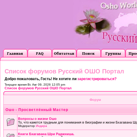
Список форумов Русский ОШО Портал
Добро пожаловать, Гость! Не хотите ли
зарегистрироваться?
Текущее время Вс Авг 09, 2026 12:05 pm
Список форумов Русский ОШО Портал
Форум
Ошо - Просветлённый Мастер
Вопросы о жизни Ошо
То, что кажется трудным для понимания в биографии и жизни Бхагавана Ш
Модератор
Индира
Книги Бхагавана Шри Раджниша.