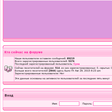
Кто сейчас на форуме
Наши пользователи оставили сообщений:
89219
Всего зарегистрированных пользователей:
5376
Последний зарегистрированный пользователь:
Суна
Сейчас посетителей на форуме:
514
, из них зарегистрированных: 0, скрытых: 
Больше всего посетителей (
2844
) здесь было Пт Авг 28, 2015 8:23 am
Зарегистрированные пользователи: Нет
Эти данные основаны на активности пользователей за последние пять минут
Вход
Имя:
Пароль: