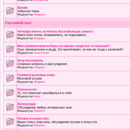
Архив.
Забытые темы.
Модератор
Индира
Гостевой зал
Читал(а) книги, хотелось бы побольше узнать!
Книги Ошо очень понравились, но подскажите...
Модератор
Индира
Мне нравятся книги Ошо, но как же тогда всё остальное?
Ошо завлекателен и мудр. Он притягивает, но как же тогда с религией?
Модератор
Анастасия
Хочу поспорить.
Спорные вопросы и рассуждения.
Модератор
Индира
Снимите розовые очки.
Мозговой штурм.
Модератор
Индира
Психология
То, что помогает разобраться в себе.
Модератор
laysi
Литература
Обсуждение любых интересных книг.
Модератор
Elizabet
Поэзия и искусство.
Ваши стихи, классика, обсуждение поэзии и искусств.
Модератор
Elizabet