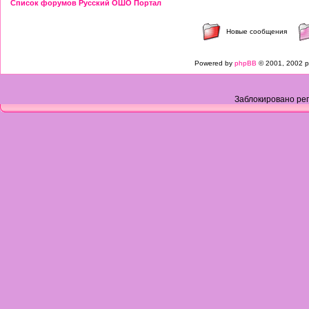
Список форумов Русский ОШО Портал
Новые сообщения
Powered by
phpBB
© 2001, 2002 p
Заблокировано рег