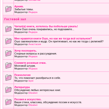
Архив.
Забытые темы.
Модератор
Индира
Гостевой зал
Читал(а) книги, хотелось бы побольше узнать!
Книги Ошо очень понравились, но подскажите...
Модератор
Индира
Мне нравятся книги Ошо, но как же тогда всё остальное?
Ошо завлекателен и мудр. Он притягивает, но как же тогда с религией?
Модератор
Анастасия
Хочу поспорить.
Спорные вопросы и рассуждения.
Модератор
Индира
Снимите розовые очки.
Мозговой штурм.
Модератор
Индира
Психология
То, что помогает разобраться в себе.
Модератор
laysi
Литература
Обсуждение любых интересных книг.
Модератор
Elizabet
Поэзия и искусство.
Ваши стихи, классика, обсуждение поэзии и искусств.
Модератор
Elizabet