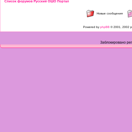
Список форумов Русский ОШО Портал
Новые сообщения
Powered by
phpBB
© 2001, 2002 p
Заблокировано рег