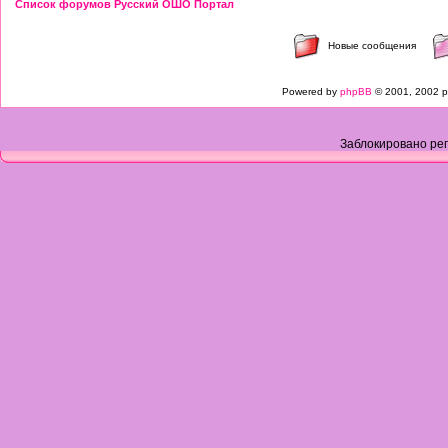
Список форумов Русский ОШО Портал
Новые сообщения
Powered by
phpBB
© 2001, 2002 p
Заблокировано рег