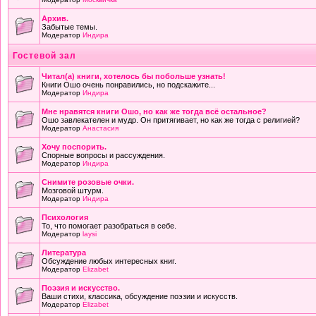
Архив.
Забытые темы.
Модератор
Индира
Гостевой зал
Читал(а) книги, хотелось бы побольше узнать!
Книги Ошо очень понравились, но подскажите...
Модератор
Индира
Мне нравятся книги Ошо, но как же тогда всё остальное?
Ошо завлекателен и мудр. Он притягивает, но как же тогда с религией?
Модератор
Анастасия
Хочу поспорить.
Спорные вопросы и рассуждения.
Модератор
Индира
Снимите розовые очки.
Мозговой штурм.
Модератор
Индира
Психология
То, что помогает разобраться в себе.
Модератор
laysi
Литература
Обсуждение любых интересных книг.
Модератор
Elizabet
Поэзия и искусство.
Ваши стихи, классика, обсуждение поэзии и искусств.
Модератор
Elizabet