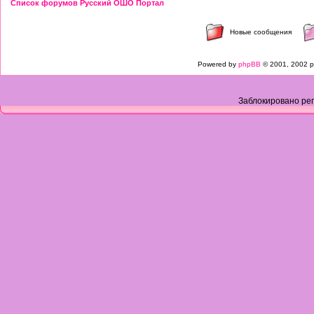
Список форумов Русский ОШО Портал
Новые сообщения
Powered by
phpBB
© 2001, 2002 p
Заблокировано рег