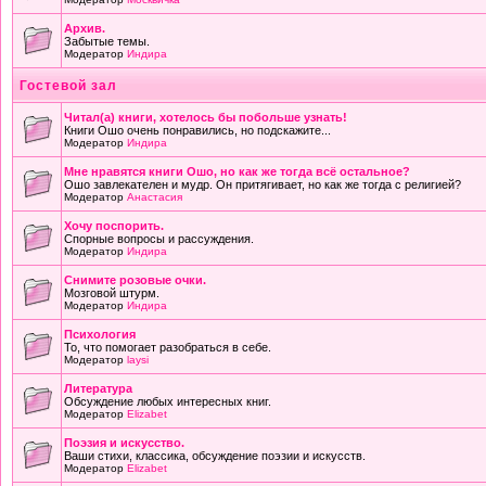
Архив.
Забытые темы.
Модератор
Индира
Гостевой зал
Читал(а) книги, хотелось бы побольше узнать!
Книги Ошо очень понравились, но подскажите...
Модератор
Индира
Мне нравятся книги Ошо, но как же тогда всё остальное?
Ошо завлекателен и мудр. Он притягивает, но как же тогда с религией?
Модератор
Анастасия
Хочу поспорить.
Спорные вопросы и рассуждения.
Модератор
Индира
Снимите розовые очки.
Мозговой штурм.
Модератор
Индира
Психология
То, что помогает разобраться в себе.
Модератор
laysi
Литература
Обсуждение любых интересных книг.
Модератор
Elizabet
Поэзия и искусство.
Ваши стихи, классика, обсуждение поэзии и искусств.
Модератор
Elizabet