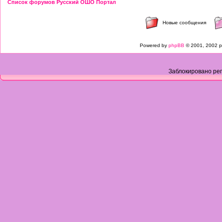
Список форумов Русский ОШО Портал
Новые сообщения
Powered by
phpBB
© 2001, 2002 p
Заблокировано рег