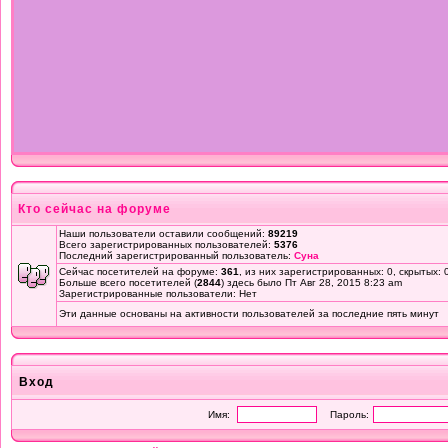
Кто сейчас на форуме
Наши пользователи оставили сообщений:
89219
Всего зарегистрированных пользователей:
5376
Последний зарегистрированный пользователь:
Суна
Сейчас посетителей на форуме:
361
, из них зарегистрированных: 0, скрытых: 
Больше всего посетителей (
2844
) здесь было Пт Авг 28, 2015 8:23 am
Зарегистрированные пользователи: Нет
Эти данные основаны на активности пользователей за последние пять минут
Вход
Имя:
Пароль: