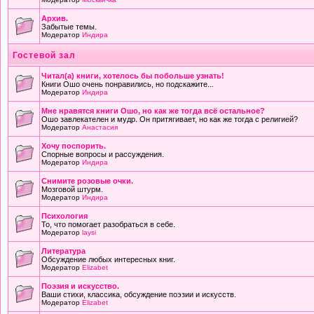
Архив.
Забытые темы.
Модератор
Индира
Гостевой зал
Читал(а) книги, хотелось бы побольше узнать!
Книги Ошо очень понравились, но подскажите...
Модератор
Индира
Мне нравятся книги Ошо, но как же тогда всё остальное?
Ошо завлекателен и мудр. Он притягивает, но как же тогда с религией?
Модератор
Анастасия
Хочу поспорить.
Спорные вопросы и рассуждения.
Модератор
Индира
Снимите розовые очки.
Мозговой штурм.
Модератор
Индира
Психология
То, что помогает разобраться в себе.
Модератор
laysi
Литература
Обсуждение любых интересных книг.
Модератор
Elizabet
Поэзия и искусство.
Ваши стихи, классика, обсуждение поэзии и искусств.
Модератор
Elizabet