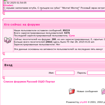
Кто сейчас на форуме
Наши пользователи оставили сообщений:
89219
Всего зарегистрированных пользователей:
5376
Последний зарегистрированный пользователь:
Суна
Сейчас посетителей на форуме:
280
, из них зарегистрированных: 0, скрытых: 
Больше всего посетителей (
2844
) здесь было Пт Авг 28, 2015 8:23 am
Зарегистрированные пользователи: Нет
Эти данные основаны на активности пользователей за последние пять минут
Вход
Имя:
Пароль:
Список форумов Русский ОШО Портал
Новые сообщения
Powered by
phpBB
© 2001, 2002 p