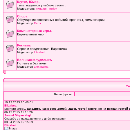
Шутки, Юмор.
Типа, поделись улыбкою своей...
Модераторы
тинатин
,
mitiay
Cпорт.
Обсуждение спортивных событий, прогнозы, комментарии.
Модератор
Серж
Компьютерные игры.
Виртуальный мир.
Реклама.
Спрос и предложения. Барахолка.
Модератор
Elizabet
Большая флудильня.
По теме и без темы.
Модератор
alex palma
Св