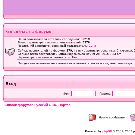
Кто сейчас на форуме
Наши пользователи оставили сообщений:
89219
Всего зарегистрированных пользователей:
5376
Последний зарегистрированный пользователь:
Суна
Сейчас посетителей на форуме:
279
, из них зарегистрированных: 0, скрытых: 
Больше всего посетителей (
2844
) здесь было Пт Авг 28, 2015 8:23 am
Зарегистрированные пользователи: Нет
Эти данные основаны на активности пользователей за последние пять минут
Вход
Имя:
Пароль:
Список форумов Русский ОШО Портал
Новые сообщения
Powered by
phpBB
© 2001, 2002 p