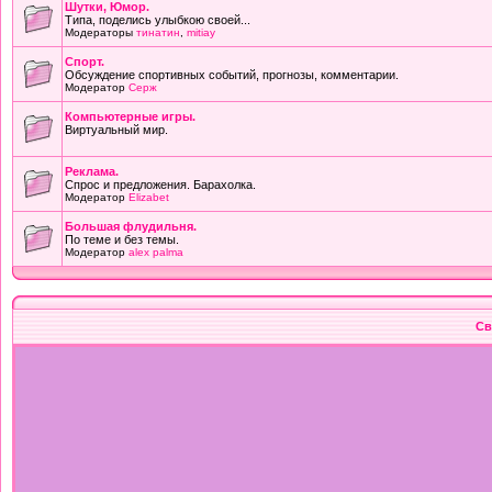
Шутки, Юмор.
Типа, поделись улыбкою своей...
Модераторы
тинатин
,
mitiay
Cпорт.
Обсуждение спортивных событий, прогнозы, комментарии.
Модератор
Серж
Компьютерные игры.
Виртуальный мир.
Реклама.
Спрос и предложения. Барахолка.
Модератор
Elizabet
Большая флудильня.
По теме и без темы.
Модератор
alex palma
Св