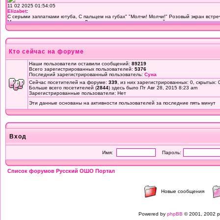
Кто сейчас на форуме
Наши пользователи оставили сообщений:
89219
Всего зарегистрированных пользователей:
5376
Последний зарегистрированный пользователь:
Суна
Сейчас посетителей на форуме:
339
, из них зарегистрированных: 0, скрытых: 
Больше всего посетителей (
2844
) здесь было Пт Авг 28, 2015 8:23 am
Зарегистрированные пользователи: Нет
Эти данные основаны на активности пользователей за последние пять минут
Вход
Имя:
Пароль:
Список форумов Русский ОШО Портал
Новые сообщения
Powered by
phpBB
© 2001, 2002 p