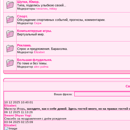
Шутки, Юмор.
Типа, поделись улыбкою своей...
Модераторы
тинатин
,
mitiay
Cпорт.
Обсуждение спортивных событий, прогнозы, комментарии.
Модератор
Серж
Компьютерные игры.
Виртуальный мир.
Реклама.
Спрос и предложения. Барахолка.
Модератор
Elizabet
Большая флудильня.
По теме и без темы.
Модератор
alex palma
Св