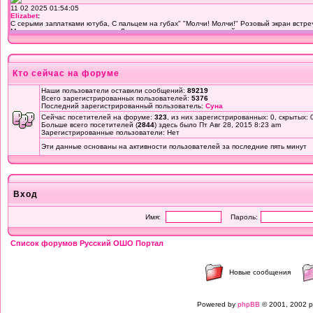
Кто сейчас на форуме
Наши пользователи оставили сообщений:
89219
Всего зарегистрированных пользователей:
5376
Последний зарегистрированный пользователь:
Суна
Сейчас посетителей на форуме:
323
, из них зарегистрированных: 0, скрытых: 
Больше всего посетителей (
2844
) здесь было Пт Авг 28, 2015 8:23 am
Зарегистрированные пользователи: Нет
Эти данные основаны на активности пользователей за последние пять минут
Вход
Имя:
Пароль:
Список форумов Русский ОШО Портал
Новые сообщения
Powered by
phpBB
© 2001, 2002 p