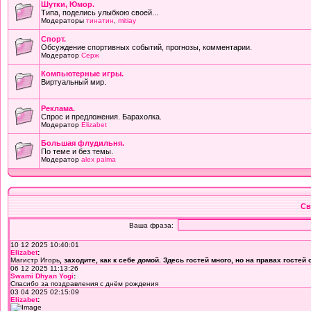
Шутки, Юмор.
Типа, поделись улыбкою своей...
Модераторы
тинатин
,
mitiay
Cпорт.
Обсуждение спортивных событий, прогнозы, комментарии.
Модератор
Серж
Компьютерные игры.
Виртуальный мир.
Реклама.
Спрос и предложения. Барахолка.
Модератор
Elizabet
Большая флудильня.
По теме и без темы.
Модератор
alex palma
Св