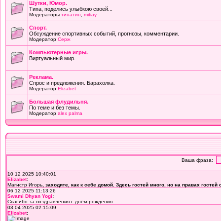
Шутки, Юмор.
Типа, поделись улыбкою своей...
Модераторы
тинатин
,
mitiay
Cпорт.
Обсуждение спортивных событий, прогнозы, комментарии.
Модератор
Серж
Компьютерные игры.
Виртуальный мир.
Реклама.
Спрос и предложения. Барахолка.
Модератор
Elizabet
Большая флудильня.
По теме и без темы.
Модератор
alex palma