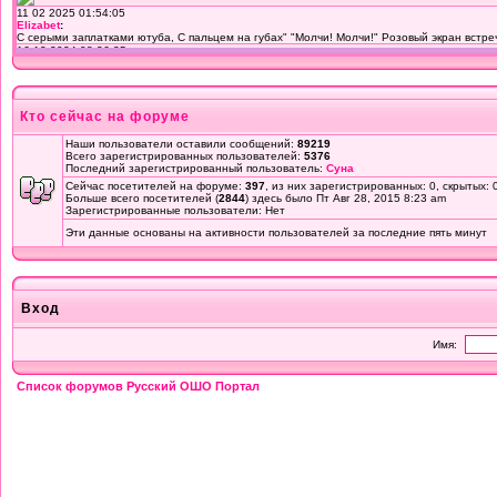
Кто сейчас на форуме
Наши пользователи оставили сообщений:
89219
Всего зарегистрированных пользователей:
5376
Последний зарегистрированный пользователь:
Суна
Сейчас посетителей на форуме:
397
, из них зарегистрированных: 0, скрытых: 
Больше всего посетителей (
2844
) здесь было Пт Авг 28, 2015 8:23 am
Зарегистрированные пользователи: Нет
Эти данные основаны на активности пользователей за последние пять минут
Вход
Имя:
Список форумов Русский ОШО Портал