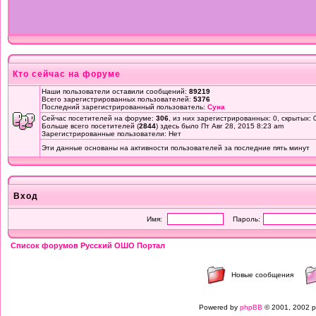
Кто сейчас на форуме
Наши пользователи оставили сообщений:
89219
Всего зарегистрированных пользователей:
5376
Последний зарегистрированный пользователь:
Суна
Сейчас посетителей на форуме:
306
, из них зарегистрированных: 0, скрытых: 
Больше всего посетителей (
2844
) здесь было Пт Авг 28, 2015 8:23 am
Зарегистрированные пользователи: Нет
Эти данные основаны на активности пользователей за последние пять минут
Вход
Имя:
Пароль:
Список форумов Русский ОШО Портал
Новые сообщения
Powered by
phpBB
© 2001, 2002 p