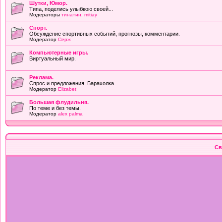
Шутки, Юмор.
Типа, поделись улыбкою своей...
Модераторы
тинатин
,
mitiay
Cпорт.
Обсуждение спортивных событий, прогнозы, комментарии.
Модератор
Серж
Компьютерные игры.
Виртуальный мир.
Реклама.
Спрос и предложения. Барахолка.
Модератор
Elizabet
Большая флудильня.
По теме и без темы.
Модератор
alex palma
Св