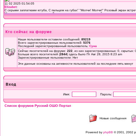
Кто сейчас на форуме
Наши пользователи оставили сообщений:
89219
Всего зарегистрированных пользователей:
5376
Последний зарегистрированный пользователь:
Суна
Сейчас посетителей на форуме:
222
, из них зарегистрированных: 0, скрытых: 
Больше всего посетителей (
2844
) здесь было Пт Авг 28, 2015 8:23 am
Зарегистрированные пользователи: Нет
Эти данные основаны на активности пользователей за последние пять минут
Вход
Имя:
Пароль:
Список форумов Русский ОШО Портал
Новые сообщения
Powered by
phpBB
© 2001, 2002 p