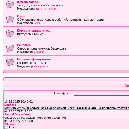
Шутки, Юмор.
Типа, поделись улыбкою своей...
Модераторы
тинатин
,
mitiay
Cпорт.
Обсуждение спортивных событий, прогнозы, комментарии.
Модератор
Серж
Компьютерные игры.
Виртуальный мир.
Реклама.
Спрос и предложения. Барахолка.
Модератор
Elizabet
Большая флудильня.
По теме и без темы.
Модератор
alex palma
Св