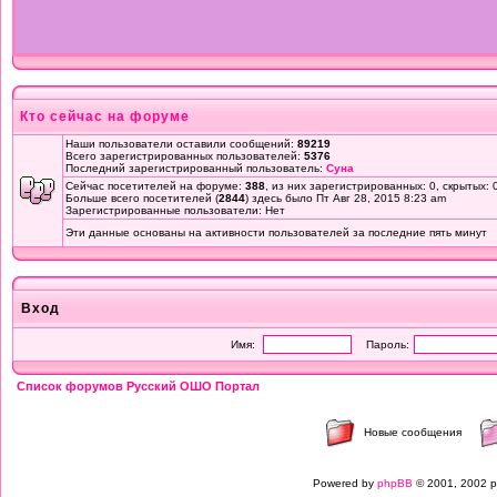
Кто сейчас на форуме
Наши пользователи оставили сообщений:
89219
Всего зарегистрированных пользователей:
5376
Последний зарегистрированный пользователь:
Суна
Сейчас посетителей на форуме:
388
, из них зарегистрированных: 0, скрытых: 
Больше всего посетителей (
2844
) здесь было Пт Авг 28, 2015 8:23 am
Зарегистрированные пользователи: Нет
Эти данные основаны на активности пользователей за последние пять минут
Вход
Имя:
Пароль:
Список форумов Русский ОШО Портал
Новые сообщения
Powered by
phpBB
© 2001, 2002 p