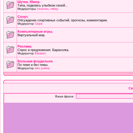
Шутки, Юмор.
Типа, поделись улыбкою своей...
Модераторы
тинатин
,
mitiay
Cпорт.
Обсуждение спортивных событий, прогнозы, комментарии.
Модератор
Серж
Компьютерные игры.
Виртуальный мир.
Реклама.
Спрос и предложения. Барахолка.
Модератор
Elizabet
Большая флудильня.
По теме и без темы.
Модератор
alex palma
Св