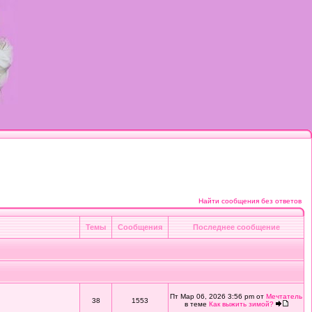
Найти сообщения без ответов
Темы
Сообщения
Последнее сообщение
Пт Мар 06, 2026 3:56 pm от
Мечтатель
38
1553
в теме
Как выжить зимой?