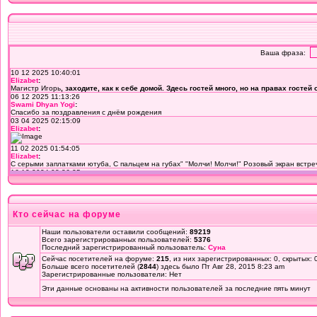
Кто сейчас на форуме
Наши пользователи оставили сообщений:
89219
Всего зарегистрированных пользователей:
5376
Последний зарегистрированный пользователь:
Суна
Сейчас посетителей на форуме:
215
, из них зарегистрированных: 0, скрытых: 
Больше всего посетителей (
2844
) здесь было Пт Авг 28, 2015 8:23 am
Зарегистрированные пользователи: Нет
Эти данные основаны на активности пользователей за последние пять минут