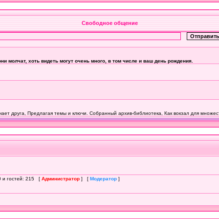
Свободное общение
0 и гостей: 215 [
Администратор
] [
Модератор
]