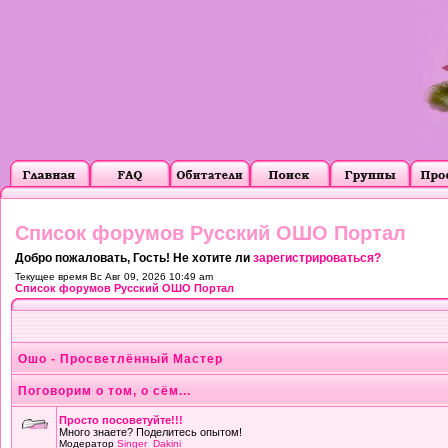
Список форумов Русский ОШО Портал
Добро пожаловать, Гость! Не хотите ли
зарегистрироваться?
Текущее время Вс Авг 09, 2026 10:49 am
Список форумов Русский ОШО Портал
Ошо - Просветлённый Мастер
Поговорим о том, о сём...
Просто посоветуйте!!!
Много знаете? Поделитесь опытом!
Модератор
Singer_Dakini