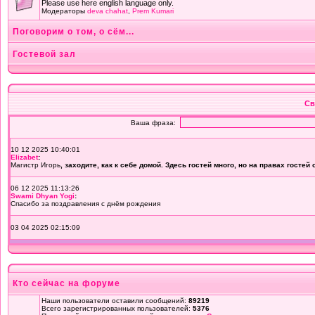
Please use here english language only.
Модераторы
deva chahat
,
Prem Kumari
Поговорим о том, о сём...
Гостевой зал
Св
Кто сейчас на форуме
Наши пользователи оставили сообщений:
89219
Всего зарегистрированных пользователей:
5376