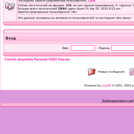
Последний зарегистрированный пользователь:
Суна
Сейчас посетителей на форуме:
234
, из них зарегистрированных: 0, скрытых: 
Больше всего посетителей (
2844
) здесь было Пт Авг 28, 2015 8:23 am
Зарегистрированные пользователи: Нет
Эти данные основаны на активности пользователей за последние пять минут
Вход
Имя:
Пароль:
Список форумов Русский ОШО Портал
Новые сообщения
Powered by
phpBB
© 2001, 2002 p
Заблокировано рег