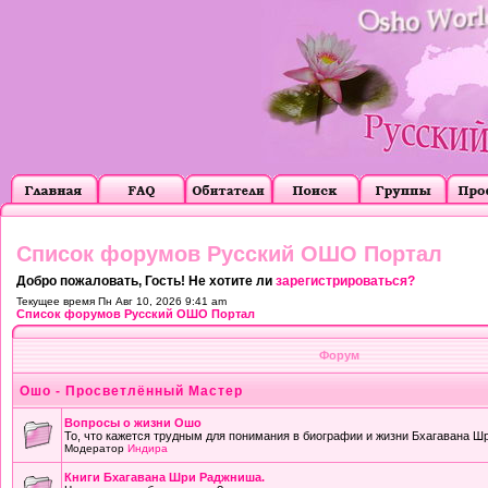
Список форумов Русский ОШО Портал
Добро пожаловать, Гость! Не хотите ли
зарегистрироваться?
Текущее время Пн Авг 10, 2026 9:41 am
Список форумов Русский ОШО Портал
Форум
Ошо - Просветлённый Мастер
Вопросы о жизни Ошо
То, что кажется трудным для понимания в биографии и жизни Бхагавана Ш
Модератор
Индира
Книги Бхагавана Шри Раджниша.