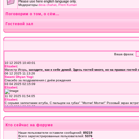
Please use here english language only.
Модераторы
deva chahat
,
Prem Kumari
Поговорим о том, о сём...
Гостевой зал
Кто сейчас на форуме
Наши пользователи оставили сообщений:
89219
Всего зарегистрированных пользователей:
5376