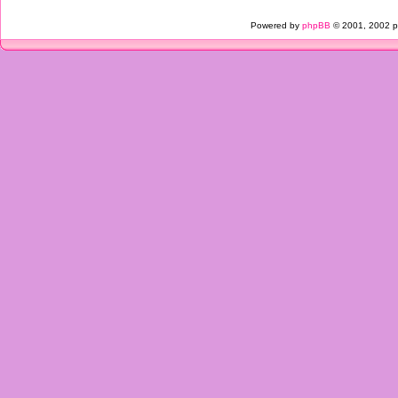
Powered by
phpBB
© 2001, 2002 p