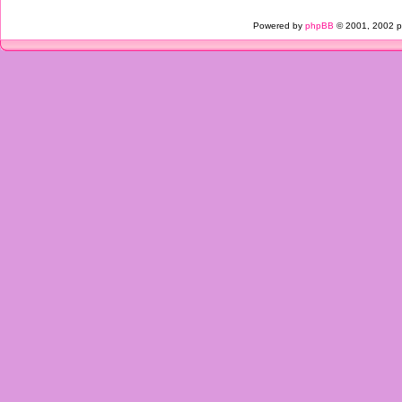
Powered by
phpBB
© 2001, 2002 p