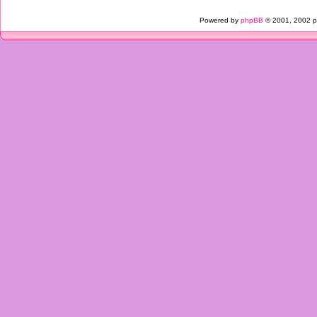
Powered by
phpBB
© 2001, 2002 p