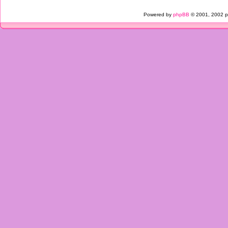
Powered by
phpBB
© 2001, 2002 p