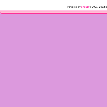
Powered by
phpBB
© 2001, 2002 p