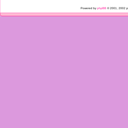
Powered by
phpBB
© 2001, 2002 p