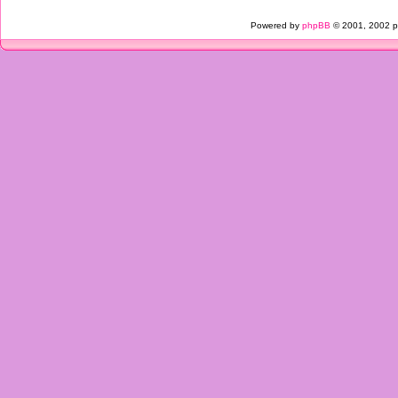
Powered by
phpBB
© 2001, 2002 p