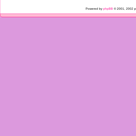
Powered by
phpBB
© 2001, 2002 p