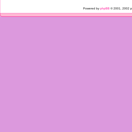
Powered by
phpBB
© 2001, 2002 p