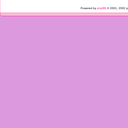
Powered by
phpBB
© 2001, 2002 p