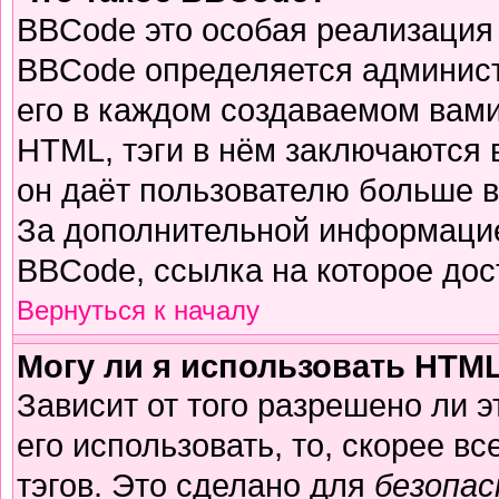
BBCode это особая реализация
BBCode определяется админист
его в каждом создаваемом вам
HTML, тэги в нём заключаются в 
он даёт пользователю больше 
За дополнительной информацие
BBCode, ссылка на которое до
Вернуться к началу
Могу ли я использовать HTM
Зависит от того разрешено ли 
его использовать, то, скорее вс
тэгов. Это сделано для
безопа