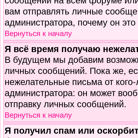
сообщений на всем форуме или
вам отправлять личные сообщен
администратора, почему он это
Вернуться к началу
Я всё время получаю нежел
В будущем мы добавим возможн
личных сообщений. Пока же, е
нежелательные письма от кого-л
администратора: он может воо
отправку личных сообщений.
Вернуться к началу
Я получил спам или оскорбите