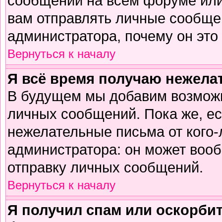
сообщений на всем форуме или
вам отправлять личные сообщен
администратора, почему он это
Вернуться к началу
Я всё время получаю нежел
В будущем мы добавим возможн
личных сообщений. Пока же, е
нежелательные письма от кого-л
администратора: он может воо
отправку личных сообщений.
Вернуться к началу
Я получил спам или оскорбите