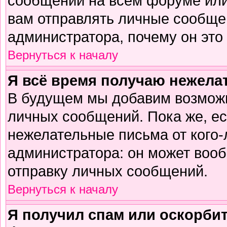
сообщений на всем форуме или
вам отправлять личные сообщен
администратора, почему он это
Вернуться к началу
Я всё время получаю нежел
В будущем мы добавим возможн
личных сообщений. Пока же, е
нежелательные письма от кого-л
администратора: он может воо
отправку личных сообщений.
Вернуться к началу
Я получил спам или оскорбите