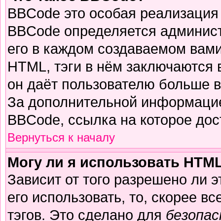
BBCode это особая реализация
BBCode определяется админист
его в каждом создаваемом вам
HTML, тэги в нём заключаются в 
он даёт пользователю больше 
За дополнительной информацие
BBCode, ссылка на которое до
Вернуться к началу
Могу ли я использовать HTM
Зависит от того разрешено ли 
его использовать, то, скорее вс
тэгов. Это сделано для
безопа