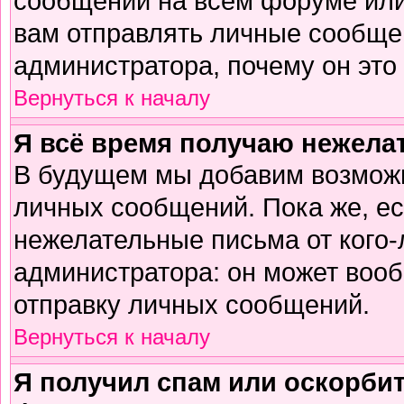
сообщений на всем форуме или
вам отправлять личные сообщен
администратора, почему он это
Вернуться к началу
Я всё время получаю нежел
В будущем мы добавим возможн
личных сообщений. Пока же, е
нежелательные письма от кого-л
администратора: он может воо
отправку личных сообщений.
Вернуться к началу
Я получил спам или оскорбите