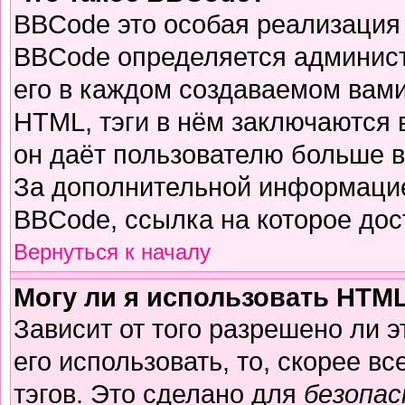
BBCode это особая реализация
BBCode определяется админист
его в каждом создаваемом вам
HTML, тэги в нём заключаются в 
он даёт пользователю больше 
За дополнительной информацие
BBCode, ссылка на которое до
Вернуться к началу
Могу ли я использовать HTM
Зависит от того разрешено ли 
его использовать, то, скорее вс
тэгов. Это сделано для
безопа