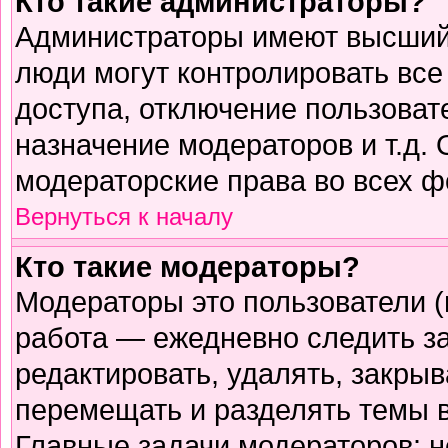
Кто такие администраторы?
Администраторы имеют высший 
люди могут контролировать все
доступа, отключение пользоват
назначение модераторов и т.д.
модераторские права во всех ф
Вернуться к началу
Кто такие модераторы?
Модераторы это пользователи (
работа — ежедневно следить з
редактировать, удалять, закрыв
перемещать и разделять темы в
Главные задачи модераторов: н