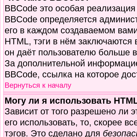
BBCode это особая реализация
BBCode определяется админист
его в каждом создаваемом вам
HTML, тэги в нём заключаются в 
он даёт пользователю больше 
За дополнительной информацие
BBCode, ссылка на которое до
Вернуться к началу
Могу ли я использовать HTM
Зависит от того разрешено ли 
его использовать, то, скорее вс
тэгов. Это сделано для
безопа