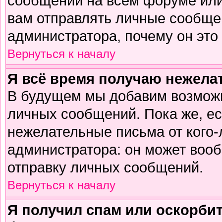
сообщений на всем форуме или
вам отправлять личные сообщен
администратора, почему он это
Вернуться к началу
Я всё время получаю нежел
В будущем мы добавим возможн
личных сообщений. Пока же, е
нежелательные письма от кого-л
администратора: он может воо
отправку личных сообщений.
Вернуться к началу
Я получил спам или оскорбите