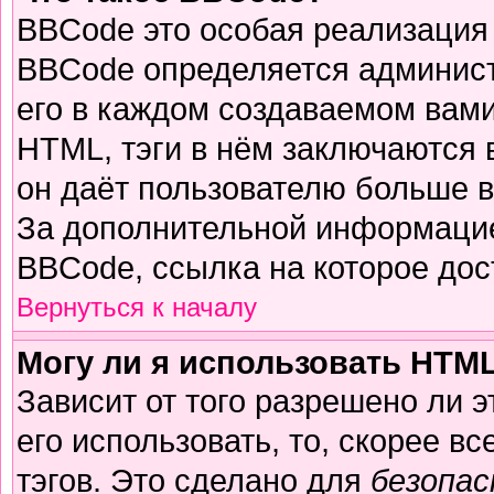
BBCode это особая реализация
BBCode определяется админист
его в каждом создаваемом вам
HTML, тэги в нём заключаются в 
он даёт пользователю больше 
За дополнительной информацие
BBCode, ссылка на которое до
Вернуться к началу
Могу ли я использовать HTM
Зависит от того разрешено ли 
его использовать, то, скорее вс
тэгов. Это сделано для
безопа