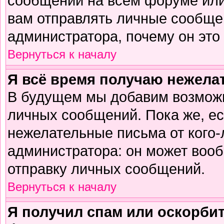
сообщений на всем форуме или
вам отправлять личные сообщен
администратора, почему он это
Вернуться к началу
Я всё время получаю нежел
В будущем мы добавим возможн
личных сообщений. Пока же, е
нежелательные письма от кого-л
администратора: он может воо
отправку личных сообщений.
Вернуться к началу
Я получил спам или оскорбите